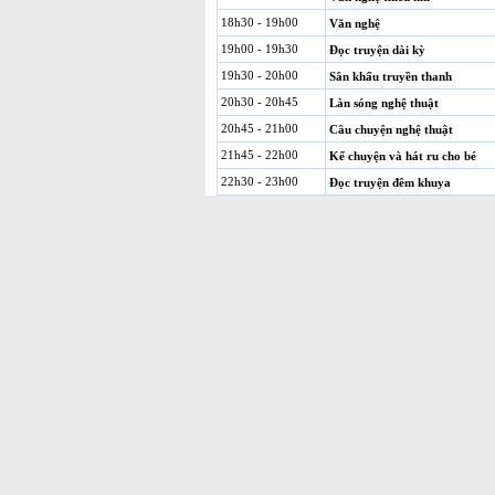
18h30 - 19h00
Văn nghệ
19h00 - 19h30
Đọc truyện dài kỳ
19h30 - 20h00
Sân khấu truyền thanh
20h30 - 20h45
Làn sóng nghệ thuật
20h45 - 21h00
Câu chuyện nghệ thuật
21h45 - 22h00
Kể chuyện và hát ru cho bé
22h30 - 23h00
Đọc truyện đêm khuya