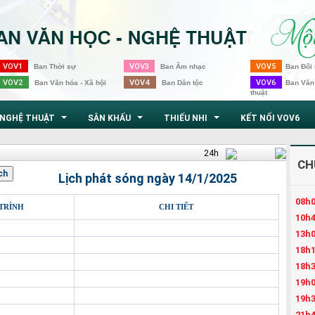
VOV1
VOV3
VOV5
Ban Thời sự
Ban Âm nhạc
Ban Đối 
VOV2
VOV4
VOV6
Ban Văn hóa - Xã hội
Ban Dân tộc
Ban Văn
thuật
NGHỆ THUẬT
SÂN KHẤU
THIẾU NHI
KẾT NỐI VOV6
...
...
...
24h
CH
Lịch phát sóng ngày 14/1/2025
08h0
TRÌNH
CHI TIẾT
10h4
13h0
18h1
18h3
19h0
19h3
21h4