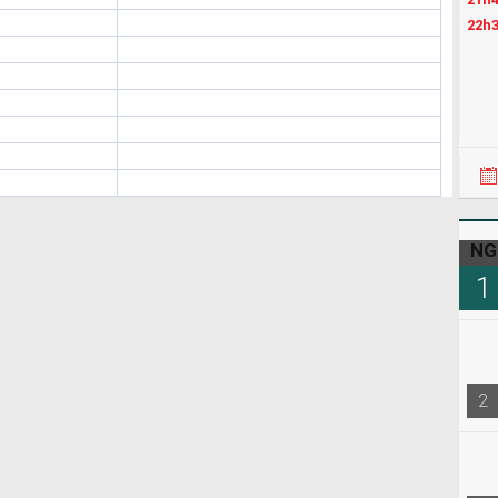
22h3
NG
1
2