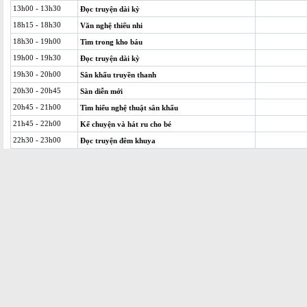
13h00 - 13h30
Đọc truyện dài kỳ
18h15 - 18h30
Văn nghệ thiếu nhi
18h30 - 19h00
Tìm trong kho báu
19h00 - 19h30
Đọc truyện dài kỳ
19h30 - 20h00
Sân khấu truyền thanh
20h30 - 20h45
Sàn diễn mới
20h45 - 21h00
Tìm hiểu nghệ thuật sân khấu
21h45 - 22h00
Kể chuyện và hát ru cho bé
22h30 - 23h00
Đọc truyện đêm khuya