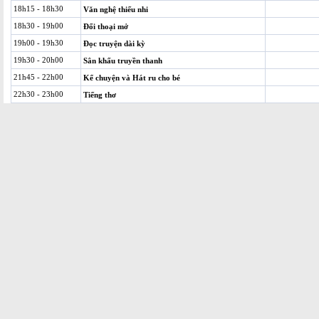
18h15 - 18h30
Văn nghệ thiếu nhi
18h30 - 19h00
Đối thoại mở
19h00 - 19h30
Đọc truyện dài kỳ
19h30 - 20h00
Sân khấu truyền thanh
21h45 - 22h00
Kể chuyện và Hát ru cho bé
22h30 - 23h00
Tiếng thơ