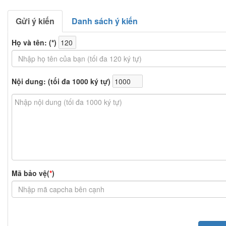
Gửi ý kiến
Danh sách ý kiến
Họ và tên: (
*
)
Nội dung: (tối đa 1000 ký tự)
Mã bảo vệ(
*
)