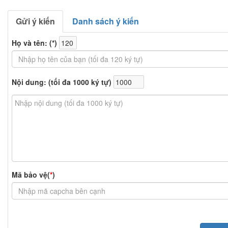
Gửi ý kiến
Danh sách ý kiến
Họ và tên: (
*
)
Nội dung: (tối đa 1000 ký tự)
Mã bảo vệ(
*
)