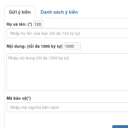
Gửi ý kiến
Danh sách ý kiến
Họ và tên: (
*
)
Nội dung: (tối đa 1000 ký tự)
Mã bảo vệ(
*
)