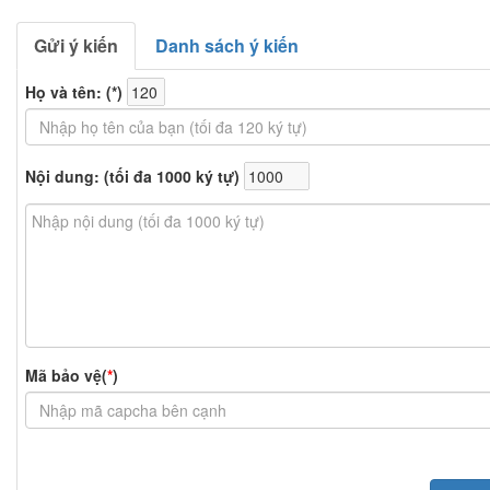
Gửi ý kiến
Danh sách ý kiến
Họ và tên: (
*
)
Nội dung: (tối đa 1000 ký tự)
Mã bảo vệ(
*
)