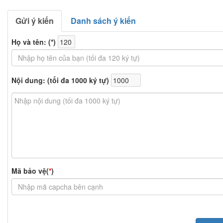
Gửi ý kiến
Danh sách ý kiến
Họ và tên: (
*
)
Nội dung: (tối đa 1000 ký tự)
Mã bảo vệ(
*
)