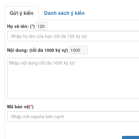
Gửi ý kiến
Danh sách ý kiến
Họ và tên: (
*
)
Nội dung: (tối đa 1000 ký tự)
Mã bảo vệ(
*
)