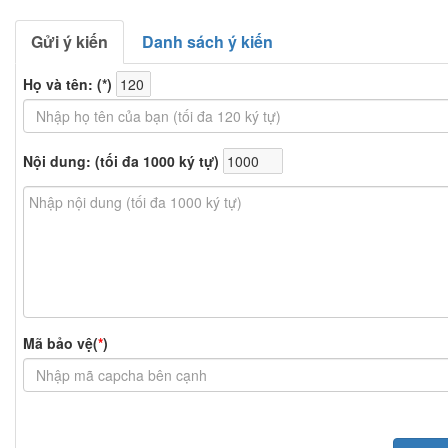
Gửi ý kiến
Danh sách ý kiến
Họ và tên: (
*
)
Nội dung: (tối đa 1000 ký tự)
Mã bảo vệ(
*
)