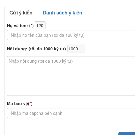
Gửi ý kiến
Danh sách ý kiến
Họ và tên: (
*
)
Nội dung: (tối đa 1000 ký tự)
Mã bảo vệ(
*
)