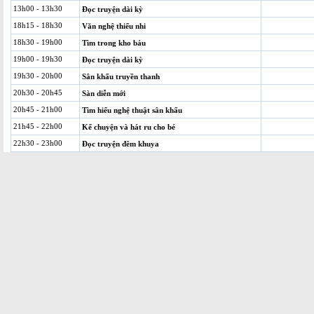
13h00 - 13h30
Đọc truyện dài kỳ
18h15 - 18h30
Văn nghệ thiếu nhi
18h30 - 19h00
Tìm trong kho báu
19h00 - 19h30
Đọc truyện dài kỳ
19h30 - 20h00
Sân khấu truyền thanh
20h30 - 20h45
Sàn diễn mới
20h45 - 21h00
Tìm hiểu nghệ thuật sân khấu
21h45 - 22h00
Kể chuyện và hát ru cho bé
22h30 - 23h00
Đọc truyện đêm khuya