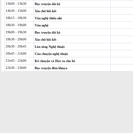
13h00 - 13h30
Đọc truyện dài kỳ
14h30 - 15h00
Xin chờ hồi kết
18h15 - 18h30
Văn nghệ thiếu nhi
18h30 - 19h00
Văn nghệ
19h00 - 19h30
Đọc truyện dài kỳ
19h30 - 20h00
Xin chờ hồi kết
20h30 - 20h45
Làn sóng Nghệ thuật
20h45 - 21h00
Câu chuyện nghệ thuật
21h45 - 22h00
Kể chuyện và Hát ru cho bé
22h30 - 23h00
Đọc truyện đêm khuya