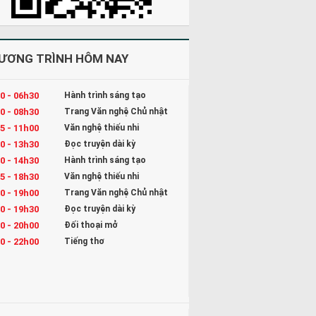
ƯƠNG TRÌNH HÔM NAY
0 - 06h30
Hành trình sáng tạo
0 - 08h30
Trang Văn nghệ Chủ nhật
5 - 11h00
Văn nghệ thiếu nhi
0 - 13h30
Đọc truyện dài kỳ
0 - 14h30
Hành trình sáng tạo
5 - 18h30
Văn nghệ thiếu nhi
0 - 19h00
Trang Văn nghệ Chủ nhật
0 - 19h30
Đọc truyện dài kỳ
0 - 20h00
Đối thoại mở
0 - 22h00
Tiếng thơ