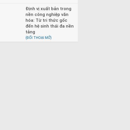
Định vị xuất bản trong
nền công nghiệp văn
hóa: Từ tri thức gốc
đến hệ sinh thái đa nền
tảng
(ĐỐI THOẠI MỞ)