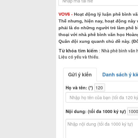
VOV6 -
Hoạt động lý luận phê bình vă
Thế nhưng, hiện nay, hoạt động này v
phải là do những người trẻ làm phê b
thoại với nhà phê bình văn học Hoàn
Quân đội xung quanh chủ đề này. (Đố
Từ khóa tìm kiếm :
Nhà phê bình văn 
Liệu có yếu và thiếu.