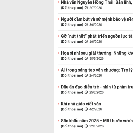
Nhà văn Nguyễn Hồng Thái: Bản lĩnh, 
(Đối thoại mở)
2/7/2026
Người cầm bút và sứ mệnh bảo vệ nề
(Đối thoại mở)
3/6/2026
Gỡ “nút thắt” phát triển nguồn lực t
(Đối thoại mở)
1/6/2026
Họa sĩ nhí sau giải thưởng: Những kho
(Đối thoại mở)
30/5/2026
AI trong sáng tạo văn chương: Trợ lý
(Đối thoại mở)
2/4/2026
Dấu ấn đạo diễn trẻ - nhìn từ phim tr
(Đối thoại mở)
25/2/2026
Khi nhà giáo viết văn
(Đối thoại mở)
4/2/2026
Sân khấu năm 2025 – Một bước vươn
(Đối thoại mở)
22/1/2026