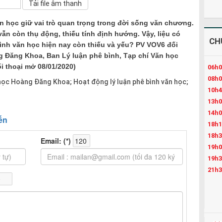
n học giữ vai trò quan trọng trong đời sống văn chương.
ẫn còn thụ động, thiếu tính định hướng. Vậy, liệu có
CH
ình văn học hiện nay còn thiếu và yếu? PV VOV6 đối
g Đăng Khoa, Ban Lý luận phê bình, Tạp chí Văn học
i thoại mở 08/01/2020)
06h0
08h0
học Hoàng Đăng Khoa; Hoạt động lý luận phê bình văn học;
10h4
13h0
14h0
18h1
18h3
19h0
19h3
21h3