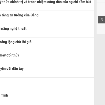
ý thức chính trị và trách nhiệm công dân của người cầm bút
n tảng tư tưởng của Đảng
5
ài năng nghệ thuật
ảng lặng chờ lời giải
 hay đối thủ?
uyện dài đầu tay
 mình