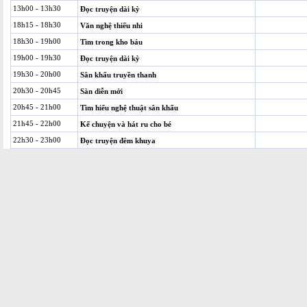
13h00 - 13h30
Đọc truyện dài kỳ
18h15 - 18h30
Văn nghệ thiếu nhi
18h30 - 19h00
Tìm trong kho báu
19h00 - 19h30
Đọc truyện dài kỳ
19h30 - 20h00
Sân khấu truyền thanh
20h30 - 20h45
Sàn diễn mới
20h45 - 21h00
Tìm hiểu nghệ thuật sân khấu
21h45 - 22h00
Kể chuyện và hát ru cho bé
22h30 - 23h00
Đọc truyện đêm khuya