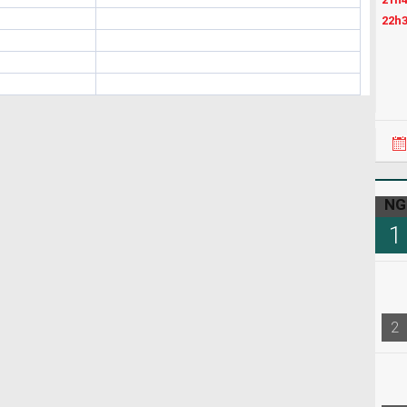
22h3
NG
1
2