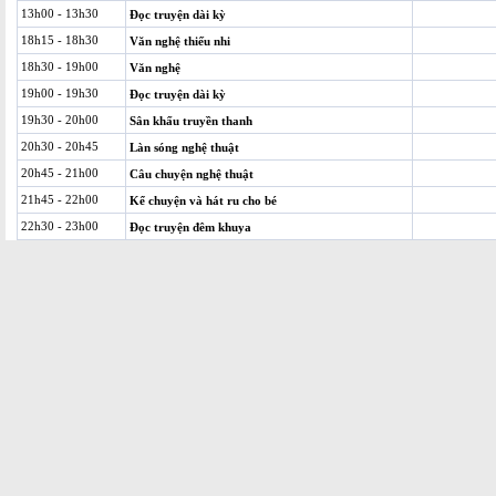
13h00 - 13h30
Đọc truyện dài kỳ
18h15 - 18h30
Văn nghệ thiếu nhi
18h30 - 19h00
Văn nghệ
19h00 - 19h30
Đọc truyện dài kỳ
19h30 - 20h00
Sân khấu truyền thanh
20h30 - 20h45
Làn sóng nghệ thuật
20h45 - 21h00
Câu chuyện nghệ thuật
21h45 - 22h00
Kể chuyện và hát ru cho bé
22h30 - 23h00
Đọc truyện đêm khuya