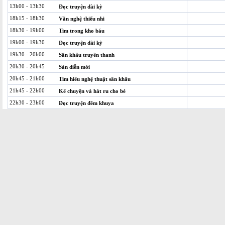
13h00 - 13h30
Đọc truyện dài kỳ
18h15 - 18h30
Văn nghệ thiếu nhi
18h30 - 19h00
Tìm trong kho báu
19h00 - 19h30
Đọc truyện dài kỳ
19h30 - 20h00
Sân khấu truyền thanh
20h30 - 20h45
Sàn diễn mới
20h45 - 21h00
Tìm hiểu nghệ thuật sân khấu
21h45 - 22h00
Kể chuyện và hát ru cho bé
22h30 - 23h00
Đọc truyện đêm khuya