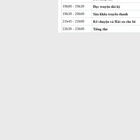
19h00 - 19h30
Đọc truyện dài kỳ
19h30 - 20h00
Sân khấu truyền thanh
21h45 - 22h00
Kể chuyện và Hát ru cho bé
22h30 - 23h00
Tiếng thơ