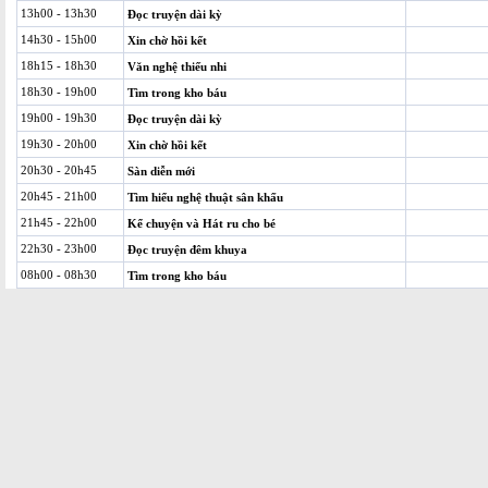
13h00 - 13h30
Đọc truyện dài kỳ
14h30 - 15h00
Xin chờ hồi kết
18h15 - 18h30
Văn nghệ thiếu nhi
18h30 - 19h00
Tìm trong kho báu
19h00 - 19h30
Đọc truyện dài kỳ
19h30 - 20h00
Xin chờ hồi kết
20h30 - 20h45
Sàn diễn mới
20h45 - 21h00
Tìm hiểu nghệ thuật sân khấu
21h45 - 22h00
Kể chuyện và Hát ru cho bé
22h30 - 23h00
Đọc truyện đêm khuya
08h00 - 08h30
Tìm trong kho báu