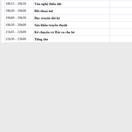
18h15 - 18h30
Văn nghệ thiếu nhi
18h30 - 19h00
Đối thoại mở
19h00 - 19h30
Đọc truyện dài kỳ
19h30 - 20h00
Sân khấu truyền thanh
21h45 - 22h00
Kể chuyện và Hát ru cho bé
22h30 - 23h00
Tiếng thơ