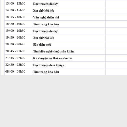
13h00 - 13h30
Đọc truyện dài kỳ
14h30 - 15h00
Xin chờ hồi kết
18h15 - 18h30
Văn nghệ thiếu nhi
18h30 - 19h00
Tìm trong kho báu
19h00 - 19h30
Đọc truyện dài kỳ
19h30 - 20h00
Xin chờ hồi kết
20h30 - 20h45
Sàn diễn mới
20h45 - 21h00
Tìm hiểu nghệ thuật sân khấu
21h45 - 22h00
Kể chuyện và Hát ru cho bé
22h30 - 23h00
Đọc truyện đêm khuya
08h00 - 08h30
Tìm trong kho báu