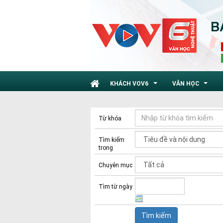
KHÁCH VOV6
VĂN HỌC
...
...
Từ khóa
Tìm kiếm
trong
Chuyên mục
Tìm từ ngày