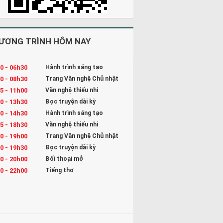
ƯƠNG TRÌNH HÔM NAY
0 - 06h30
Hành trình sáng tạo
0 - 08h30
Trang Văn nghệ Chủ nhật
5 - 11h00
Văn nghệ thiếu nhi
0 - 13h30
Đọc truyện dài kỳ
0 - 14h30
Hành trình sáng tạo
5 - 18h30
Văn nghệ thiếu nhi
0 - 19h00
Trang Văn nghệ Chủ nhật
0 - 19h30
Đọc truyện dài kỳ
0 - 20h00
Đối thoại mở
0 - 22h00
Tiếng thơ