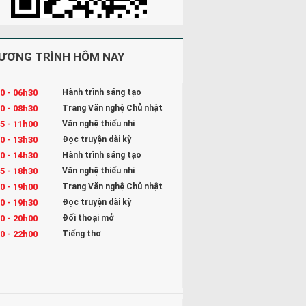
ƯƠNG TRÌNH HÔM NAY
0 - 06h30
Hành trình sáng tạo
0 - 08h30
Trang Văn nghệ Chủ nhật
5 - 11h00
Văn nghệ thiếu nhi
0 - 13h30
Đọc truyện dài kỳ
0 - 14h30
Hành trình sáng tạo
5 - 18h30
Văn nghệ thiếu nhi
0 - 19h00
Trang Văn nghệ Chủ nhật
0 - 19h30
Đọc truyện dài kỳ
0 - 20h00
Đối thoại mở
0 - 22h00
Tiếng thơ