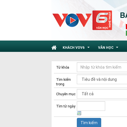
KHÁCH VOV6
VĂN HỌC
...
...
Từ khóa
Tìm kiếm
trong
Chuyên mục
Tìm từ ngày