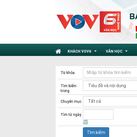
KHÁCH VOV6
VĂN HỌC
...
...
Từ khóa
Tìm kiếm
trong
Chuyên mục
Tìm từ ngày