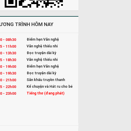
ƯƠNG TRÌNH HÔM NAY
0 - 08h30
Điểm hẹn Văn nghệ
5 - 11h00
Văn nghệ thiếu nhi
0 - 13h30
Đọc truyện dài kỳ
5 - 18h30
Văn nghệ thiếu nhi
0 - 19h00
Điểm hẹn Văn nghệ
0 - 19h30
Đọc truyện dài kỳ
0 - 21h00
Sân khấu truyền thanh
5 - 22h00
Kể chuyện và Hát ru cho bé
0 - 23h00
Tiếng thơ (đang phát)