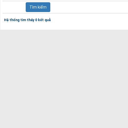
Hệ thống tìm thấy 0 kết quả