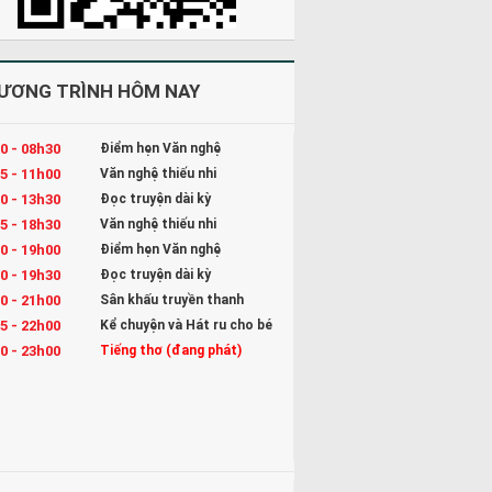
ƯƠNG TRÌNH HÔM NAY
0 - 08h30
Điểm hẹn Văn nghệ
5 - 11h00
Văn nghệ thiếu nhi
0 - 13h30
Đọc truyện dài kỳ
5 - 18h30
Văn nghệ thiếu nhi
0 - 19h00
Điểm hẹn Văn nghệ
0 - 19h30
Đọc truyện dài kỳ
0 - 21h00
Sân khấu truyền thanh
5 - 22h00
Kể chuyện và Hát ru cho bé
0 - 23h00
Tiếng thơ (đang phát)