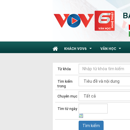
KHÁCH VOV6
VĂN HỌC
...
...
Từ khóa
Tìm kiếm
trong
Chuyên mục
Tìm từ ngày