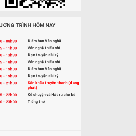
ƯƠNG TRÌNH HÔM NAY
0 - 08h30
Điểm hẹn Văn nghệ
5 - 11h00
Văn nghệ thiếu nhi
0 - 13h30
Đọc truyện dài kỳ
5 - 18h30
Văn nghệ thiếu nhi
0 - 19h00
Điểm hẹn Văn nghệ
0 - 19h30
Đọc truyện dài kỳ
0 - 21h00
Sân khấu truyền thanh (đang
phát)
5 - 22h00
Kể chuyện và Hát ru cho bé
0 - 23h00
Tiếng thơ