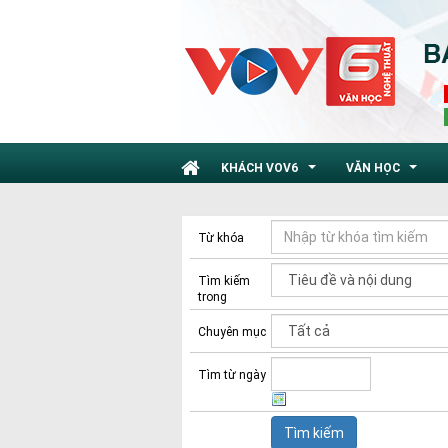
KHÁCH VOV6
VĂN HỌC
...
...
Từ khóa
Tìm kiếm
trong
Chuyên mục
Tìm từ ngày