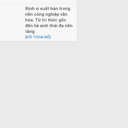
Định vị xuất bản trong
nền công nghiệp văn
hóa: Từ tri thức gốc
đến hệ sinh thái đa nền
tảng
(ĐỐI THOẠI MỞ)