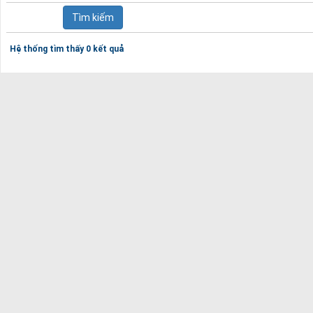
Hệ thống tìm thấy 0 kết quả