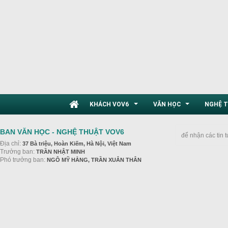
KHÁCH VOV6
VĂN HỌC
NGHỆ 
...
...
BAN VĂN HỌC - NGHỆ THUẬT VOV6
để nhận các tin 
Địa chỉ:
37 Bà triệu, Hoàn Kiếm, Hà Nội, Việt Nam
Trưởng ban:
TRẦN NHẬT MINH
Phó trưởng ban:
NGÔ MỸ HẰNG, TRẦN XUÂN THÂN