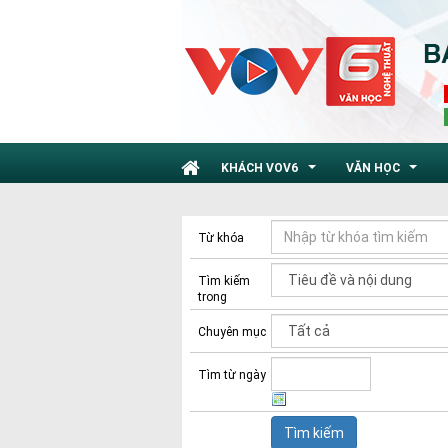
KHÁCH VOV6
VĂN HỌC
...
...
Từ khóa
Tìm kiếm
trong
Chuyên mục
Tìm từ ngày