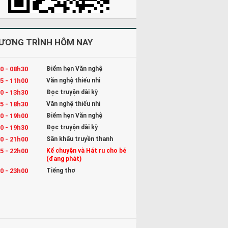
ƯƠNG TRÌNH HÔM NAY
0 - 08h30
Điểm hẹn Văn nghệ
5 - 11h00
Văn nghệ thiếu nhi
0 - 13h30
Đọc truyện dài kỳ
5 - 18h30
Văn nghệ thiếu nhi
0 - 19h00
Điểm hẹn Văn nghệ
0 - 19h30
Đọc truyện dài kỳ
0 - 21h00
Sân khấu truyền thanh
5 - 22h00
Kể chuyện và Hát ru cho bé
(đang phát)
0 - 23h00
Tiếng thơ