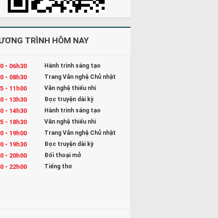
ƯƠNG TRÌNH HÔM NAY
0 - 06h30
Hành trình sáng tạo
0 - 08h30
Trang Văn nghệ Chủ nhật
5 - 11h00
Văn nghệ thiếu nhi
0 - 13h30
Đọc truyện dài kỳ
0 - 14h30
Hành trình sáng tạo
5 - 18h30
Văn nghệ thiếu nhi
0 - 19h00
Trang Văn nghệ Chủ nhật
0 - 19h30
Đọc truyện dài kỳ
0 - 20h00
Đối thoại mở
0 - 22h00
Tiếng thơ