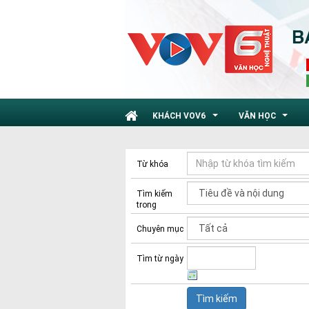
KHÁCH VOV6
VĂN HỌC
...
...
Từ khóa
Tìm kiếm
trong
Chuyên mục
Tìm từ ngày