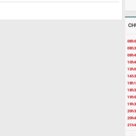
CH
08h0
08h3
08h4
10h4
13h0
14h3
18h1
18h3
19h0
19h3
20h3
20h4
21h4
22h3