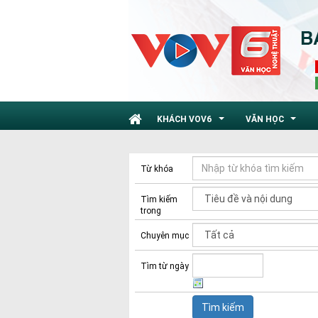
KHÁCH VOV6
VĂN HỌC
...
...
Từ khóa
Tìm kiếm
trong
Chuyên mục
Tìm từ ngày