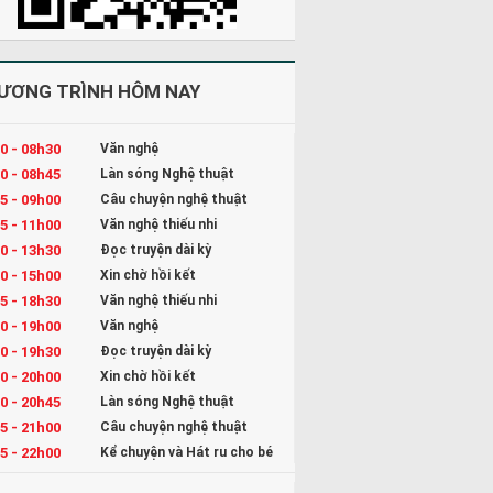
ƯƠNG TRÌNH HÔM NAY
0 - 08h30
Văn nghệ
0 - 08h45
Làn sóng Nghệ thuật
5 - 09h00
Câu chuyện nghệ thuật
5 - 11h00
Văn nghệ thiếu nhi
0 - 13h30
Đọc truyện dài kỳ
0 - 15h00
Xin chờ hồi kết
5 - 18h30
Văn nghệ thiếu nhi
0 - 19h00
Văn nghệ
0 - 19h30
Đọc truyện dài kỳ
0 - 20h00
Xin chờ hồi kết
0 - 20h45
Làn sóng Nghệ thuật
5 - 21h00
Câu chuyện nghệ thuật
5 - 22h00
Kể chuyện và Hát ru cho bé
0 - 23h00
Đọc truyện đêm khuya (đang