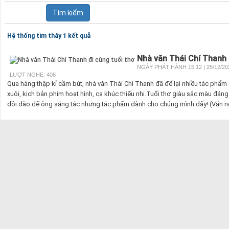
Hệ thống tìm thấy 1 kết quả
Nhà văn Thái Chí Thanh 
NGÀY PHÁT HÀNH 15:12 | 25/12/20
LƯỢT NGHE: 408
Qua hàng thập kỉ cầm bút, nhà văn Thái Chí Thanh đã để lại nhiều tác phẩm d
xuôi, kịch bản phim hoạt hình, ca khúc thiếu nhi.Tuổi thơ giàu sắc màu đáng 
dồi dào để ông sáng tác những tác phẩm dành cho chúng mình đấy! (Văn ng