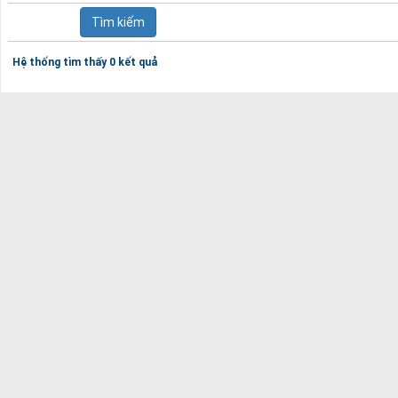
Hệ thống tìm thấy 0 kết quả