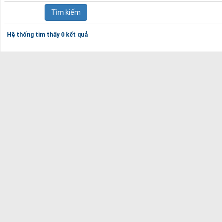
Hệ thống tìm thấy 0 kết quả