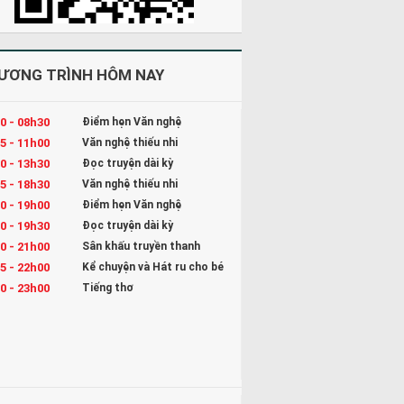
ƯƠNG TRÌNH HÔM NAY
0 - 08h30
Điểm hẹn Văn nghệ
5 - 11h00
Văn nghệ thiếu nhi
0 - 13h30
Đọc truyện dài kỳ
5 - 18h30
Văn nghệ thiếu nhi
0 - 19h00
Điểm hẹn Văn nghệ
0 - 19h30
Đọc truyện dài kỳ
0 - 21h00
Sân khấu truyền thanh
5 - 22h00
Kể chuyện và Hát ru cho bé
0 - 23h00
Tiếng thơ