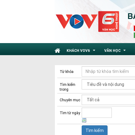
KHÁCH VOV6
VĂN HỌC
...
...
Từ khóa
Tìm kiếm
trong
Chuyên mục
Tìm từ ngày