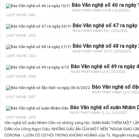
Báo Văn nghệ số 46 ra ngày 
NGÀY PHÁT HÀNH 14:30 | 11/11/2021
LƯỢT NGHE: 1482
Báo Văn nghệ số 47 ra ngày
NGÀY PHÁT HÀNH 8:5 | 22/11/2021
LƯỢT NGHE: 1410
Báo Văn nghệ số 48 ra ngày
NGÀY PHÁT HÀNH 15:37 | 25/11/2021
LƯỢT NGHE: 1322
Báo Văn nghệ số 49 ra ngày 
NGÀY PHÁT HÀNH 11:9 | 7/12/2021
LƯỢT NGHE: 2360
Báo Văn nghệ số đặc
NGÀY PHÁT HÀNH 11:5 | 4/5/
LƯỢT NGHE: 2007
Báo Văn nghệ số xuân Nhâm 
NGÀY PHÁT HÀNH 11:11 | 24/1/2022
LƯỢT NGHE: 1876
Văn nghệ số xuân Nhâm Dần có những sáng tác: GIAN NAN THÊM MỘT LẦ
DÂN của Uông Ngọc Dậu; NHỮNG DẤU ẤN CỦA MỘT NỀN "NGOẠI GIAO CÂY
CORONA - LUÔN CÓ CƠ HỘI TRONG KHỦNG HOẢNG của Ts. Nguyễn Hoàng