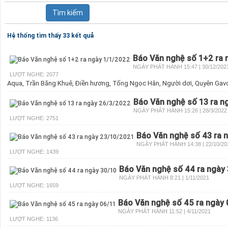
Hệ thống tìm thấy 33 kết quả
Báo Văn nghệ số 1+2 ra 
NGÀY PHÁT HÀNH 15:47 | 30/12/202
LƯỢT NGHE: 2077
Aqua, Trần Băng Khuê, Điền hương, Tống Ngọc Hân, Người dơi, Quyên Gavo
Báo Văn nghệ số 13 ra n
NGÀY PHÁT HÀNH 15:26 | 28/3/2022
LƯỢT NGHE: 2751
Báo Văn nghệ số 43 ra 
NGÀY PHÁT HÀNH 14:38 | 22/10/20
LƯỢT NGHE: 1439
Báo Văn nghệ số 44 ra ngày
NGÀY PHÁT HÀNH 8:21 | 1/11/2021
LƯỢT NGHE: 1659
Báo Văn nghệ số 45 ra ngày 
NGÀY PHÁT HÀNH 11:52 | 4/11/2021
LƯỢT NGHE: 1136