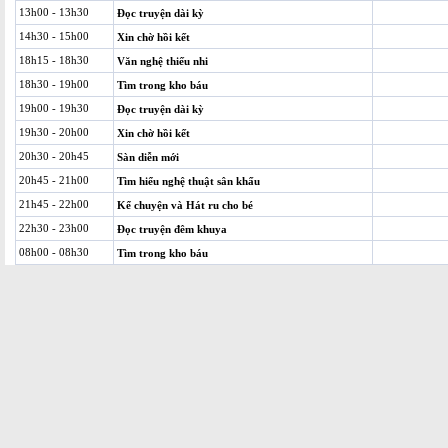
13h00 - 13h30
Đọc truyện dài kỳ
14h30 - 15h00
Xin chờ hồi kết
18h15 - 18h30
Văn nghệ thiếu nhi
18h30 - 19h00
Tìm trong kho báu
19h00 - 19h30
Đọc truyện dài kỳ
19h30 - 20h00
Xin chờ hồi kết
20h30 - 20h45
Sàn diễn mới
20h45 - 21h00
Tìm hiểu nghệ thuật sân khấu
21h45 - 22h00
Kể chuyện và Hát ru cho bé
22h30 - 23h00
Đọc truyện đêm khuya
08h00 - 08h30
Tìm trong kho báu