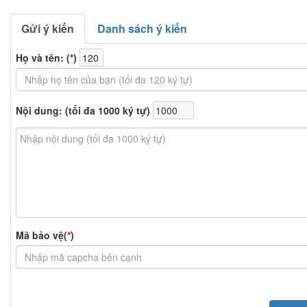
Gửi ý kiến
Danh sách ý kiến
Họ và tên: (
*
)
Nội dung: (tối đa 1000 ký tự)
Mã bảo vệ(
*
)