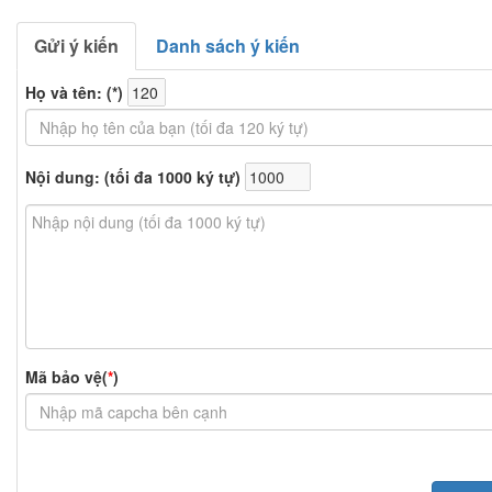
Gửi ý kiến
Danh sách ý kiến
Họ và tên: (
*
)
Nội dung: (tối đa 1000 ký tự)
Mã bảo vệ(
*
)