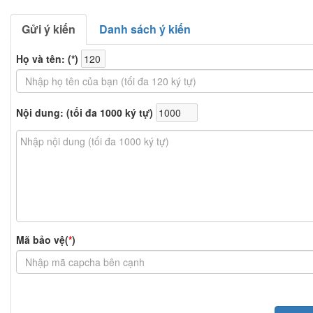
Gửi ý kiến
Danh sách ý kiến
Họ và tên: (
*
)
Nội dung: (tối đa 1000 ký tự)
Mã bảo vệ(
*
)