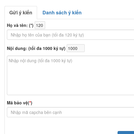
Gửi ý kiến
Danh sách ý kiến
Họ và tên: (
*
)
Nội dung: (tối đa 1000 ký tự)
Mã bảo vệ(
*
)