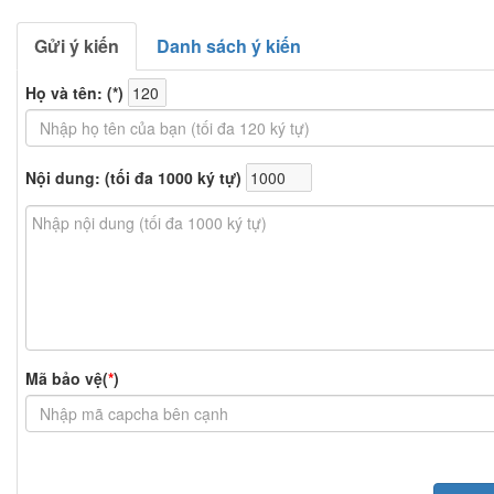
Gửi ý kiến
Danh sách ý kiến
Họ và tên: (
*
)
Nội dung: (tối đa 1000 ký tự)
Mã bảo vệ(
*
)