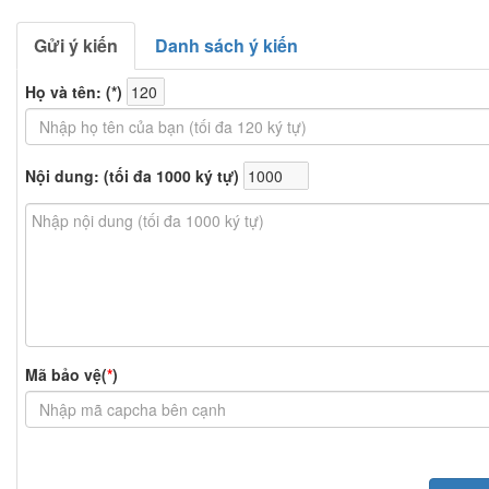
Gửi ý kiến
Danh sách ý kiến
Họ và tên: (
*
)
Nội dung: (tối đa 1000 ký tự)
Mã bảo vệ(
*
)