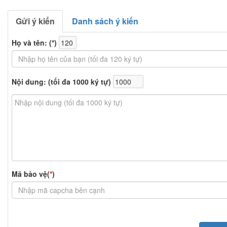
Gửi ý kiến
Danh sách ý kiến
Họ và tên: (
*
)
Nội dung: (tối đa 1000 ký tự)
Mã bảo vệ(
*
)