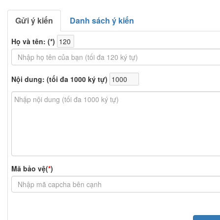
Gửi ý kiến
Danh sách ý kiến
Họ và tên: (
*
)
Nội dung: (tối đa 1000 ký tự)
Mã bảo vệ(
*
)