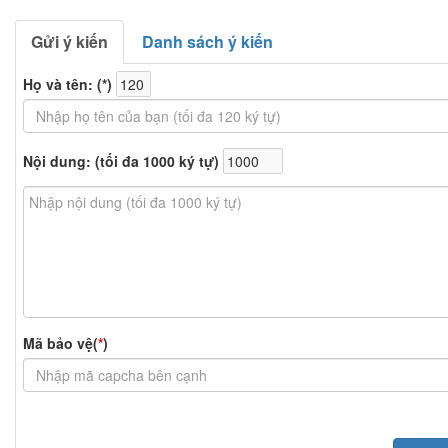
Gửi ý kiến
Danh sách ý kiến
Họ và tên: (
*
)
Nội dung: (tối đa 1000 ký tự)
Mã bảo vệ(
*
)