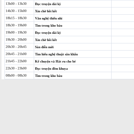
13h00 - 13h30
Đọc truyện dài kỳ
14h30 - 15h00
Xin chờ hồi kết
18h15 - 18h30
Văn nghệ thiếu nhi
18h30 - 19h00
Tìm trong kho báu
19h00 - 19h30
Đọc truyện dài kỳ
19h30 - 20h00
Xin chờ hồi kết
20h30 - 20h45
Sàn diễn mới
20h45 - 21h00
Tìm hiểu nghệ thuật sân khấu
21h45 - 22h00
Kể chuyện và Hát ru cho bé
22h30 - 23h00
Đọc truyện đêm khuya
08h00 - 08h30
Tìm trong kho báu