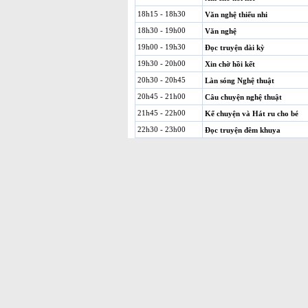
18h15 - 18h30
Văn nghệ thiếu nhi
18h30 - 19h00
Văn nghệ
19h00 - 19h30
Đọc truyện dài kỳ
19h30 - 20h00
Xin chờ hồi kết
20h30 - 20h45
Làn sóng Nghệ thuật
20h45 - 21h00
Câu chuyện nghệ thuật
21h45 - 22h00
Kể chuyện và Hát ru cho bé
22h30 - 23h00
Đọc truyện đêm khuya