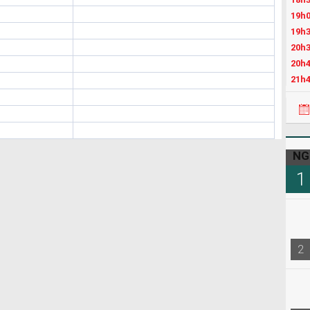
19h0
19h3
20h3
20h4
21h4
22h3
NG
1
2